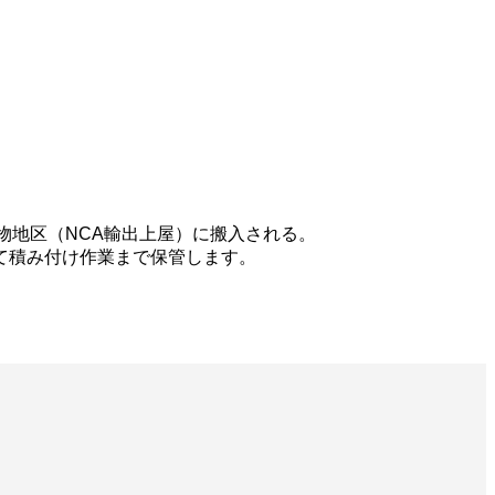
物地区（NCA輸出上屋）に搬入される。
て積み付け作業まで保管します。