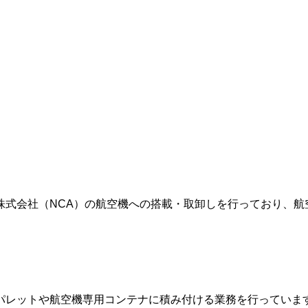
三洋グループ等）
い)
来ます）
株式会社（NCA）の航空機への搭載・取卸しを行っており、航
トや航空機専用コンテナに積み付ける業務を行っています。その一連