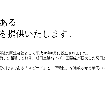
ある
を提供いたします。
社の関連会社として平成16年6月に設立されました。
野にて活躍しており、成田空港および、国際線が拡大した羽田
流の使命である「スピード」と「正確性」を達成させる最高の
強み