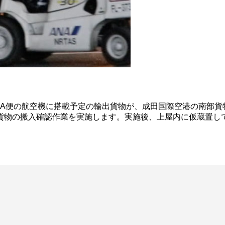
A便の航空機に搭載予定の輸出貨物が、成田国際空港の南部貨
貨物の搬入確認作業を実施します。実施後、上屋内に仮蔵置し