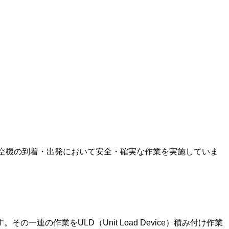
空機の到着・出発において安全・確実な作業を実施していま
の作業をULD（Unit Load Device）積み付け作業