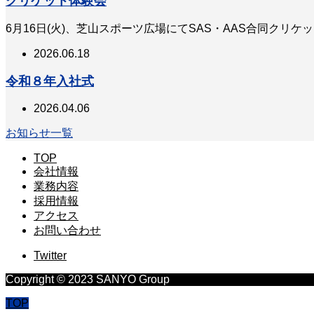
クリケット体験会
6月16日(火)、芝山スポーツ広場にてSAS・AAS合同クリ
2026.06.18
令和８年入社式
2026.04.06
お知らせ一覧
TOP
会社情報
業務内容
採用情報
アクセス
お問い合わせ
Twitter
Copyright © 2023 SANYO Group
TOP