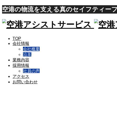
空港の物流を支える真のセイフティーフ
TOP
会社情報
会社概要
沿革
業務内容
採用情報
社員の声
アクセス
お問い合わせ