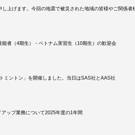
申し上げます。今回の地震で被災された地域の皆様やご関係者
定技能者（4期生）・ベトナム実習生（10期生）の歓迎会
バトミントン」を開催しました。当日はSAS社とAAS社
ドアップ業務について2025年度の1年間