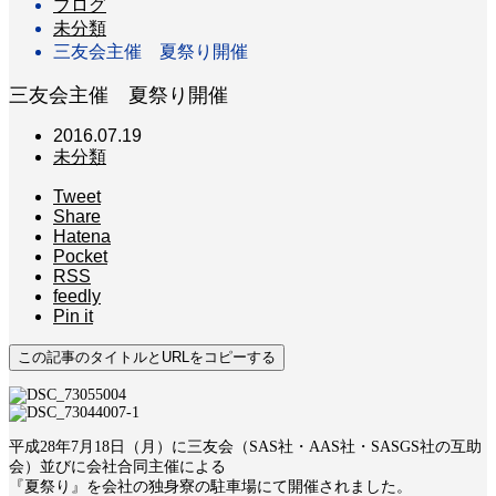
ブログ
未分類
三友会主催 夏祭り開催
三友会主催 夏祭り開催
2016.07.19
未分類
Tweet
Share
Hatena
Pocket
RSS
feedly
Pin it
この記事のタイトルとURLをコピーする
平成28年7月18日（月）に三友会（SAS社・AAS社・SASGS社の互助
会）並びに会社合同主催による
『夏祭り』を会社の独身寮の駐車場にて開催されました。