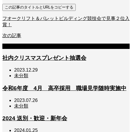
この記事のタイトルとURLをコピーする
フオークリフト＆パレットビルディング競技会で見事２位入
賞！
次の記事
関連記事
社内クリスマスプレゼント抽選会
2023.12.29
未分類
令和6年度 4月 高卒採用 職場見学随時実施中
2023.07.26
未分類
2024 送別・歓迎・新年会
2024.01.25