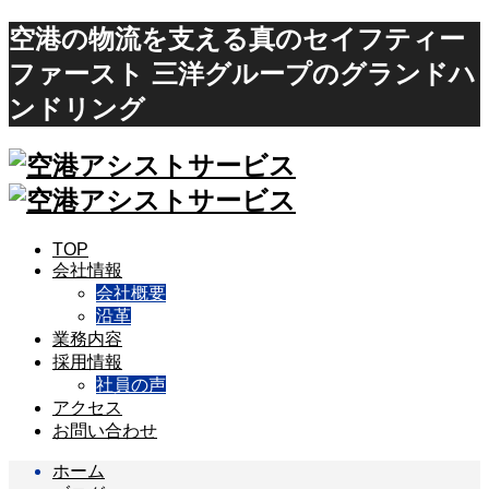
空港の物流を支える真のセイフティー
ファースト 三洋グループのグランドハ
ンドリング
TOP
会社情報
会社概要
沿革
業務内容
採用情報
社員の声
アクセス
お問い合わせ
ホーム