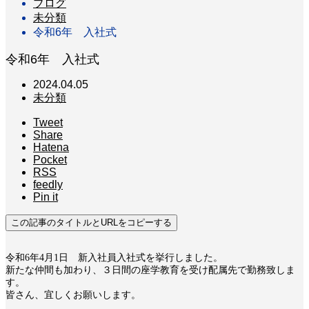
ブログ
未分類
令和6年 入社式
令和6年 入社式
2024.04.05
未分類
Tweet
Share
Hatena
Pocket
RSS
feedly
Pin it
この記事のタイトルとURLをコピーする
令和6年4月1日 新入社員入社式を挙行しました。
新たな仲間も加わり、３日間の座学教育を受け配属先で勤務致しま
す。
皆さん、宜しくお願いします。