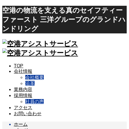
空港の物流を支える真のセイフティー
ファースト 三洋グループのグランドハ
ンドリング
TOP
会社情報
会社概要
沿革
業務内容
採用情報
社員の声
アクセス
お問い合わせ
ホーム