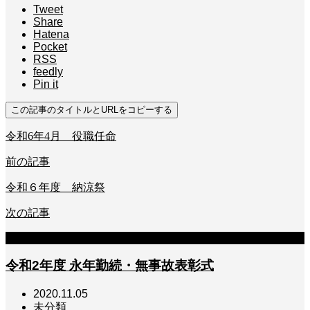
Tweet
Share
Hatena
Pocket
RSS
feedly
Pin it
この記事のタイトルとURLをコピーする
令和6年4月 役職任命
前の記事
令和６年度 納涼祭
次の記事
関連記事
令和2年度 永年勤続・無事故表彰式
2020.11.05
未分類