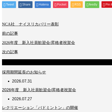
Tweet
Share
Hatena
Pocket
RSS
feedly
Pin i
NCA社 ナイスリカバリー表彰
前の記事
2026年度 新入社員歓迎会/昇格者祝賀会
次の記事
新着のお知らせ
採用期間延長のお知らせ
2026.07.31
2026年度 新入社員歓迎会/昇格者祝賀会
2026.07.27
レクリエーション「バドミントン」の開催