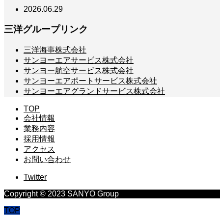
2026.06.29
三洋グループリンク
三洋海事株式会社
サンヨーエアサービス株式会社
サンヨー航空サービス株式会社
サンヨーエアポートサービス株式会社
サンヨーエアグランドサービス株式会社
TOP
会社情報
業務内容
採用情報
アクセス
お問い合わせ
Twitter
Copyright © 2023 SANYO Group
TOP