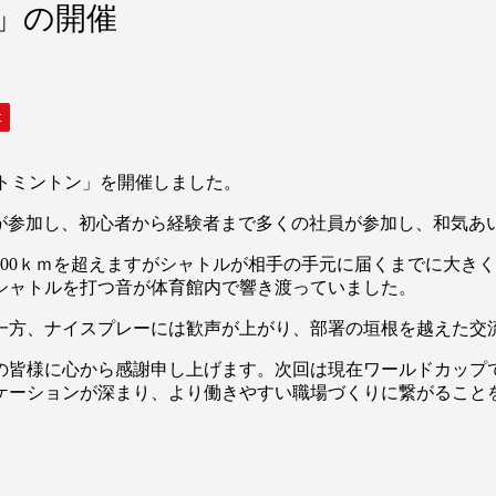
」の開催
t
バトミントン」を開催しました。
6名が参加し、初心者から経験者まで多くの社員が参加し、和気
00ｋｍを超えますがシャトルが相手の手元に届くまでに大き
シャトルを打つ音が体育館内で響き渡っていました。
一方、ナイスプレーには歓声が上がり、部署の垣根を越えた交
の皆様に心から感謝申し上げます。次回は現在ワールドカップ
ケーションが深まり、より働きやすい職場づくりに繋がること