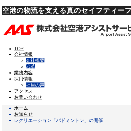
空港の物流を支える真のセイフティーフ
TOP
会社情報
会社概要
沿革
業務内容
採用情報
社員の声
アクセス
お問い合わせ
ホーム
お知らせ
レクリエーション「バドミントン」の開催