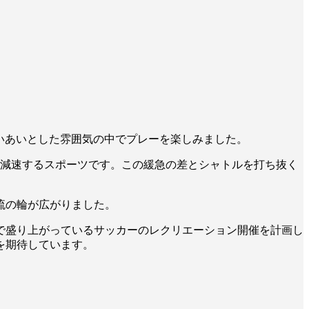
あいあいとした雰囲気の中でプレーを楽しみました。
く減速するスポーツです。この緩急の差とシャトルを打ち抜く
流の輪が広がりました。
で盛り上がっているサッカーのレクリエーション開催を計画し
を期待しています。