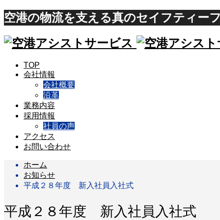
空港の物流を支える真のセイフティーフ
TOP
会社情報
会社概要
沿革
業務内容
採用情報
社員の声
アクセス
お問い合わせ
ホーム
お知らせ
平成２８年度 新入社員入社式
平成２８年度 新入社員入社式