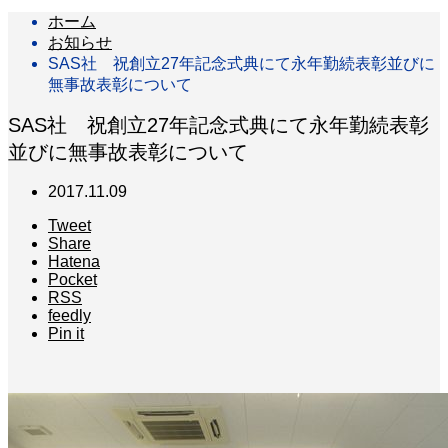
ホーム
お知らせ
SAS社 祝創立27年記念式典にて永年勤続表彰並びに
無事故表彰について
SAS社 祝創立27年記念式典にて永年勤続表彰
並びに無事故表彰について
2017.11.09
Tweet
Share
Hatena
Pocket
RSS
feedly
Pin it