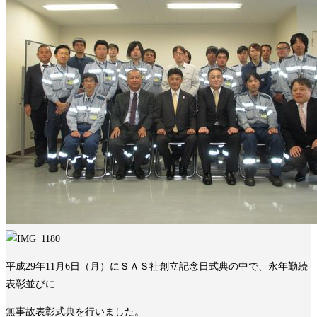
平成29年11月6日（月）にＳＡＳ社創立記念日式典の中で、永年勤続
表彰並びに
無事故表彰式典を行いました。