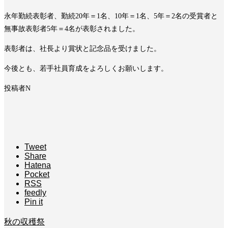
永年勤続表彰者、勤続20年＝1名、10年＝1名、5年＝2名の受賞者と
無事故表彰者5年＝4名が表彰されました。
表彰者は、社長より賞状と記念品を受けました。
今後とも、若手社員育成をよろしくお願いします。
投稿者N
Tweet
Share
Hatena
Pocket
RSS
feedly
Pin it
秋の収穫祭