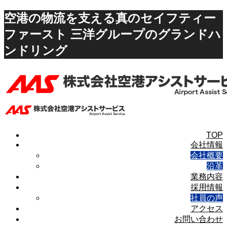
空港の物流を支える真のセイフティー
ファースト 三洋グループのグランドハ
ンドリング
TOP
会社情報
会社概要
沿革
業務内容
採用情報
社員の声
アクセス
お問い合わせ